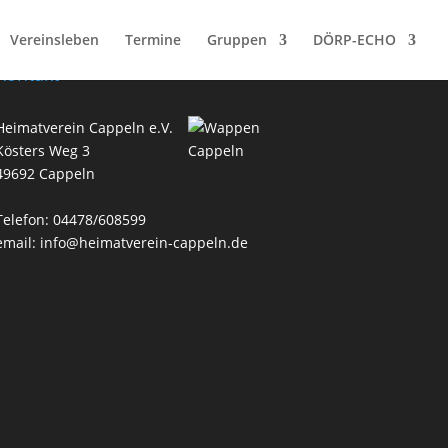
Vereinsleben
Termine
Gruppen
DÖRP-ECHO
Kontakt
Heimatverein Cappeln e.V.
Kösters Weg 3
49692 Cappeln
Telefon: 04478/608599
email: info@heimatverein-cappeln.de