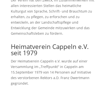
Der Verein hat den Zweck, im Zusammenwirken mit
allen interessierten Stellen das heimatliche
Kulturgut von Sprache, Schrift- und Brauchtum zu
erhalten, zu pflegen, zu erforschen und zu
entwickeln, an der Landschaftspflege und
Entwicklung der Gemeinde mitzuwirken und das
Gemeinschaftsleben zu fördern.
Heimatverein Cappeln e.V.
seit 1979
Der Heimatverein Cappeln e.V. wurde auf einer
Versammlung im „Treffpunkt“ in Cappeln am
15.September 1979 von 14 Personen auf Initiative
des verstorbenen Rektors a.D. Franz Dwertmann
gegründet.
Geschichte