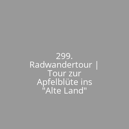
299.
Radwandertour |
Tour zur
Apfelblüte ins
"Alte Land"