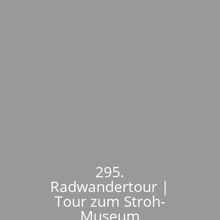
295.
Radwandertour |
Tour zum Stroh-
Museum