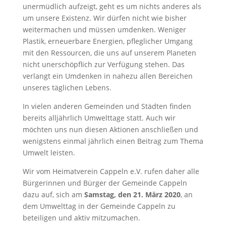
unermüdlich aufzeigt, geht es um nichts anderes als
um unsere Existenz. Wir dürfen nicht wie bisher
weitermachen und müssen umdenken. Weniger
Plastik, erneuerbare Energien, pfleglicher Umgang
mit den Ressourcen, die uns auf unserem Planeten
nicht unerschöpflich zur Verfügung stehen. Das
verlangt ein Umdenken in nahezu allen Bereichen
unseres täglichen Lebens.
In vielen anderen Gemeinden und Städten finden
bereits alljährlich Umwelttage statt. Auch wir
möchten uns nun diesen Aktionen anschließen und
wenigstens einmal jährlich einen Beitrag zum Thema
Umwelt leisten.
Wir vom Heimatverein Cappeln e.V. rufen daher alle
Bürgerinnen und Bürger der Gemeinde Cappeln
dazu auf, sich am
Samstag, den 21. März 2020
, an
dem Umwelttag in der Gemeinde Cappeln zu
beteiligen und aktiv mitzumachen.