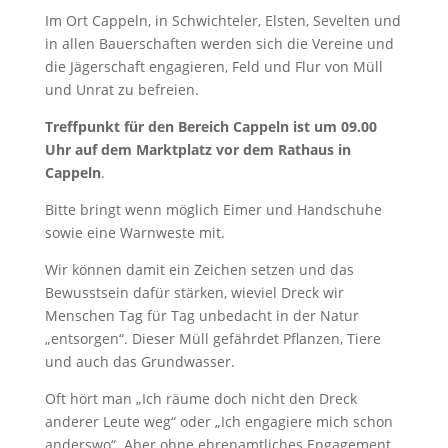
Im Ort Cappeln, in Schwichteler, Elsten, Sevelten und
in allen Bauerschaften werden sich die Vereine und
die Jägerschaft engagieren, Feld und Flur von Müll
und Unrat zu befreien.
Treffpunkt für den Bereich Cappeln ist um 09.00
Uhr auf dem Marktplatz vor dem Rathaus in
Cappeln
.
Bitte bringt wenn möglich Eimer und Handschuhe
sowie eine Warnweste mit.
Wir können damit ein Zeichen setzen und das
Bewusstsein dafür stärken, wieviel Dreck wir
Menschen Tag für Tag unbedacht in der Natur
„entsorgen“. Dieser Müll gefährdet Pflanzen, Tiere
und auch das Grundwasser.
Oft hört man „Ich räume doch nicht den Dreck
anderer Leute weg“ oder „Ich engagiere mich schon
anderswo“. Aber ohne ehrenamtliches Engagement