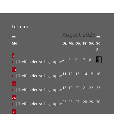
Termine
August
2026
Mo.
Di.
Mi.
Do.
Fr.
Sa.
So.
1
2
3
4
5
6
7
8
9
| Treffen der Archivgruppe
10
11
12
13
14
15
16
| Treffen der Archivgruppe
17
18
19
20
21
22
23
| Treffen der Archivgruppe
24
25
26
27
28
29
30
| Treffen der Archivgruppe
31