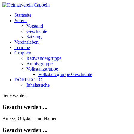
Startseite
Verein
Vorstand
Geschichte
Satzung
Vereinsleben
Termine
Gruppen
Radwandergruppe
Archivgruppe
Volkstanzgruppe
Volkstanzgruppe Geschichte
DÖRP-ECHO
Inhaltssuche
Seite wählen
Gesucht werden ...
Anlass, Ort, Jahr und Namen
Gesucht werden ...