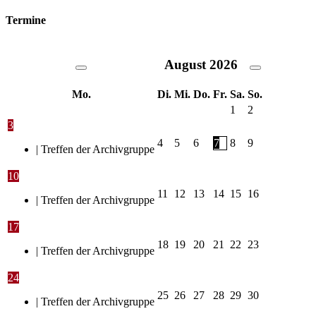
Termine
August
2026
Mo.
Di.
Mi.
Do.
Fr.
Sa.
So.
1
2
3
4
5
6
7
8
9
| Treffen der Archivgruppe
10
11
12
13
14
15
16
| Treffen der Archivgruppe
17
18
19
20
21
22
23
| Treffen der Archivgruppe
24
25
26
27
28
29
30
| Treffen der Archivgruppe