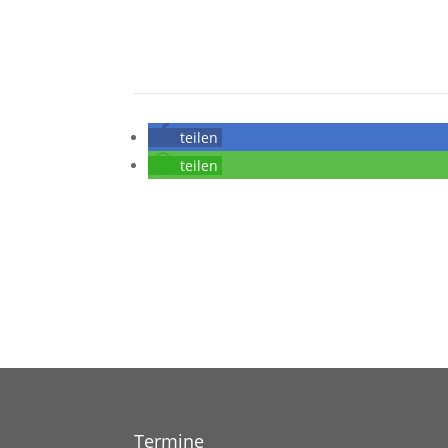
teilen
teilen
Termine