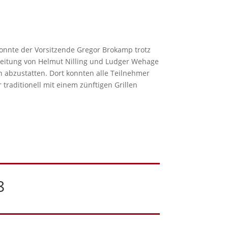
konnte der Vorsitzende Gregor Brokamp trotz
r Leitung von Helmut Nilling und Ludger Wehage
 abzustatten. Dort konnten alle Teilnehmer
traditionell mit einem zünftigen Grillen
8