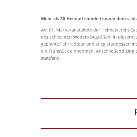
Mehr als 30 Heimatfreunde trotzen dem schl
Am 01. Mai veranstaltete der Heimatverein Cap
des schlechten Wetters begrüßen. In diesem Ja
geplante Fahrradtour und stieg stattdessen i
ein Frühstück einnehmen. Anschließend ging es
stattfand.