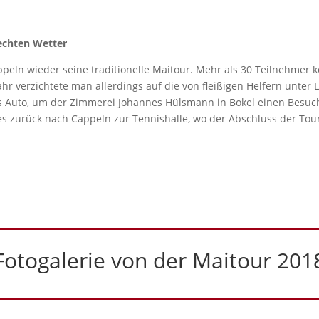
echten Wetter
peln wieder seine traditionelle Maitour. Mehr als 30 Teilnehmer 
hr verzichtete man allerdings auf die von fleißigen Helfern unte
ns Auto, um der Zimmerei Johannes Hülsmann in Bokel einen Besuch
 zurück nach Cappeln zur Tennishalle, wo der Abschluss der Tour 
Fotogalerie von der Maitour 201