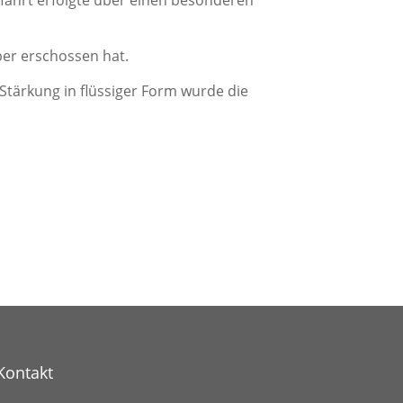
ber erschossen hat.
 Stärkung in flüssiger Form wurde die
Kontakt