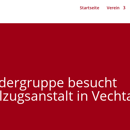
Startseite
Verein
ergruppe besucht
llzugsanstalt in Vecht