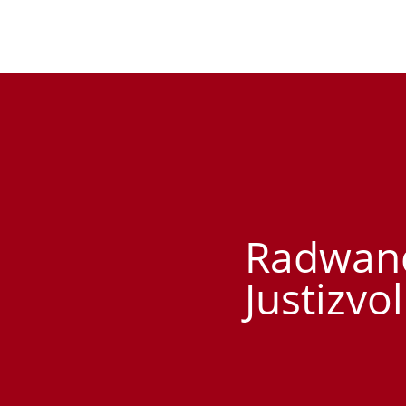
Radwand
Justizvo