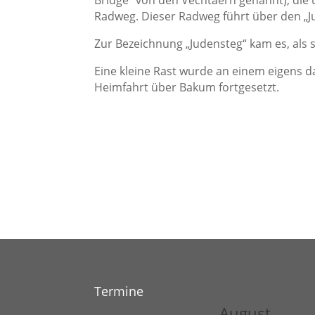
Radweg. Dieser Radweg führt über den „J
Zur Bezeichnung „Judensteg“ kam es, als 
Eine kleine Rast wurde an einem eigens da
Heimfahrt über Bakum fortgesetzt.
Text und Bild:
Termine
August