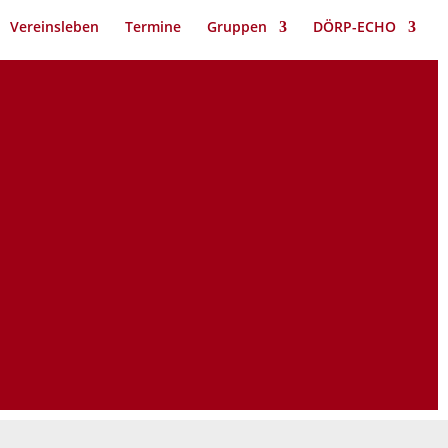
Vereinsleben
Termine
Gruppen
DÖRP-ECHO