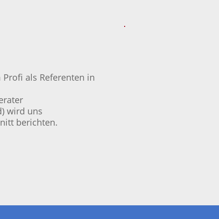
Profi als Referenten in
erater
) wird uns
itt berichten.