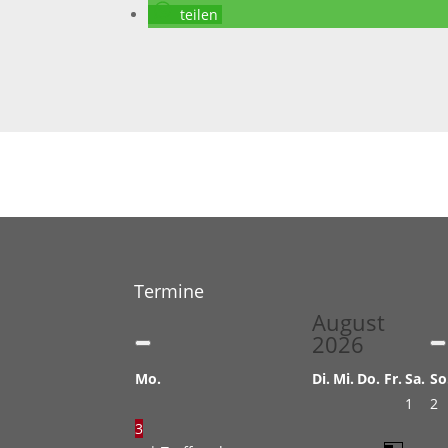
teilen
Termine
August
2026
Mo.
Di.
Mi.
Do.
Fr.
Sa.
So
1
2
3