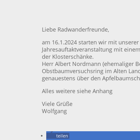
Liebe Radwanderfreunde,
am 16.1.2024 starten wir mit unserer
Jahresauftaktveranstaltung mit einem 
der Klosterschänke.
Herr Albert Nordmann (ehemaliger B
Obstbaumversuchsring im Alten Land
genauestens über den Apfelbaumschn
Alles weitere siehe Anhang
Viele Grüße
Wolfgang
teilen