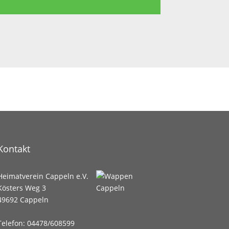
Kontakt
Heimatverein Cappeln e.V.
Kösters Weg 3
49692 Cappeln
Telefon: 04478/608599