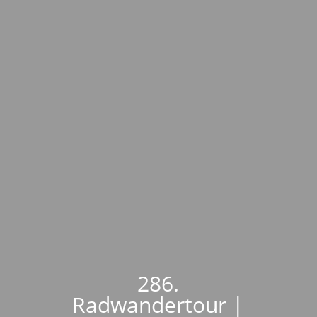
286.
Radwandertour |