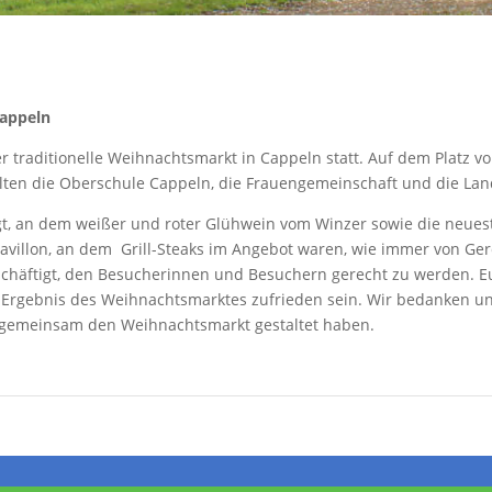
Cappeln
 traditionelle Weihnachtsmarkt in Cappeln statt. Auf dem Platz 
lten die Oberschule Cappeln, die Frauengemeinschaft und die Lan
igt, an dem weißer und roter Glühwein vom Winzer sowie die neue
illon, an dem Grill-Steaks im Angebot waren, wie immer von Gerd 
chäftigt, den Besucherinnen und Besuchern gerecht zu werden. Eu
 Ergebnis des Weihnachtsmarktes zufrieden sein. Wir bedanken un
s gemeinsam den Weihnachtsmarkt gestaltet haben.