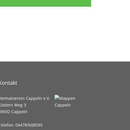
Kontakt
Heimatverein Cappeln e.V.
Kösters Weg 3
49692 Cappeln
Telefon: 04478/608599