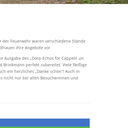
vor der Feuerwehr waren verschiedene Stände
dfrauen ihre Angebote vor.
ste Ausgabe des „Dörp-Echos för Cappeln un
Brinkmann perfekt zubereitet. Viele fleißige
ch ein herzliches „Danke schön“! Auch in
s nicht nur bei allen Besucherinnen und