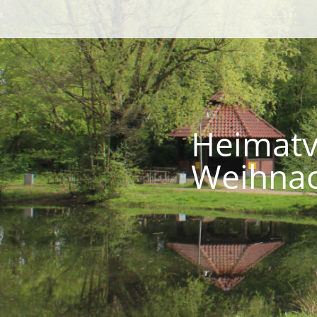
Heimatv
Weihnac