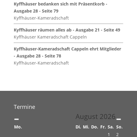
Kyffhäuser bedanken sich mit Präsentkorb -
Ausgabe 28 - Seite 79
Kyffhäuser-Kameradschaft
Kyffhäuser räumen alles ab - Ausgabe 21 - Seite 49
Kyffhäuser Kameradschaft Cappeln
Kyffhäuser-Kameradschaft Cappeln ehrt Mitglieder
- Ausgabe 28 - Seite 78
Kyffhäuser-Kameradschaft
Termine
August
2026
Mo.
Di.
Mi.
Do.
Fr.
Sa.
So.
1
2