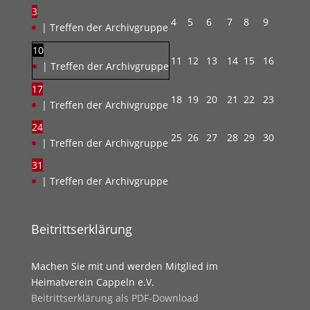
3
4
5
6
7
8
9
| Treffen der Archivgruppe
10
11
12
13
14
15
16
| Treffen der Archivgruppe
17
18
19
20
21
22
23
| Treffen der Archivgruppe
24
25
26
27
28
29
30
| Treffen der Archivgruppe
31
| Treffen der Archivgruppe
Beitrittserklärung
Machen Sie mit und werden Mitglied im
Heimatverein Cappeln e.V.
Beitrittserklärung als PDF-Download