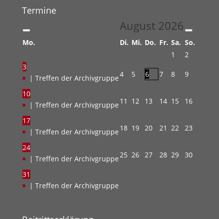
Termine
August
2026
Mo.
Di.
Mi.
Do.
Fr.
Sa.
So.
1
2
3
4
5
6
7
8
9
| Treffen der Archivgruppe
10
11
12
13
14
15
16
| Treffen der Archivgruppe
17
18
19
20
21
22
23
| Treffen der Archivgruppe
24
25
26
27
28
29
30
| Treffen der Archivgruppe
31
| Treffen der Archivgruppe