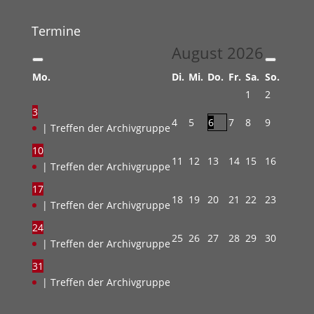
Termine
August
2026
Mo.
Di.
Mi.
Do.
Fr.
Sa.
So.
1
2
3
4
5
6
7
8
9
| Treffen der Archivgruppe
10
11
12
13
14
15
16
| Treffen der Archivgruppe
17
18
19
20
21
22
23
| Treffen der Archivgruppe
24
25
26
27
28
29
30
| Treffen der Archivgruppe
31
| Treffen der Archivgruppe