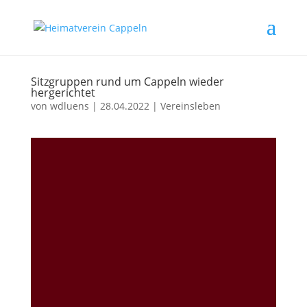
Sitzgruppen rund um Cappeln wieder
hergerichtet
von
wdluens
|
28.04.2022
|
Vereinsleben