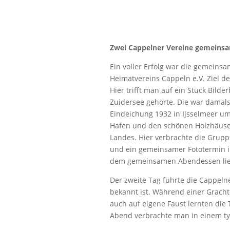
Zwei Cappelner Vereine gemeinsa
Ein voller Erfolg war die gemeins
Heimatvereins Cappeln e.V. Ziel d
Hier trifft man auf ein Stück Bil
Zuidersee gehörte. Die war damals 
Eindeichung 1932 in Ijsselmeer u
Hafen und den schönen Holzhäuser
Landes. Hier verbrachte die Gruppe
und ein gemeinsamer Fototermin i
dem gemeinsamen Abendessen ließ
Der zweite Tag führte die Cappel
bekannt ist. Während einer Gracht
auch auf eigene Faust lernten di
Abend verbrachte man in einem t