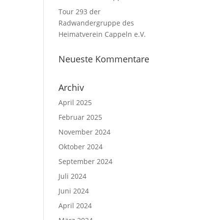
Tour 293 der
Radwandergruppe des
Heimatverein Cappeln e.V.
Neueste Kommentare
Archiv
April 2025
Februar 2025
November 2024
Oktober 2024
September 2024
Juli 2024
Juni 2024
April 2024