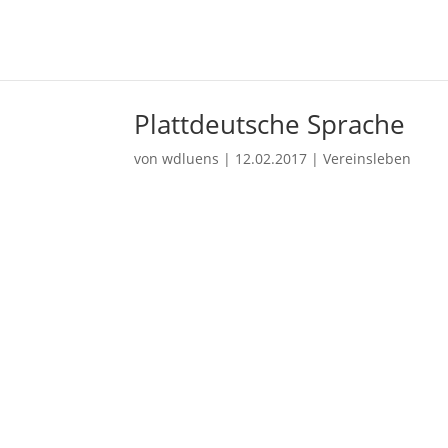
Plattdeutsche Sprache
von
wdluens
|
12.02.2017
|
Vereinsleben
plat