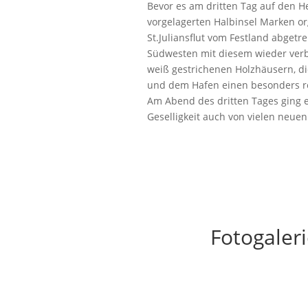
Bevor es am dritten Tag auf den He
vorgelagerten Halbinsel Marken or
St.Juliansflut vom Festland abget
Südwesten mit diesem wieder verb
weiß gestrichenen Holzhäusern, di
und dem Hafen einen besonders rei
Am Abend des dritten Tages ging 
Geselligkeit auch von vielen neu
Fotogaler