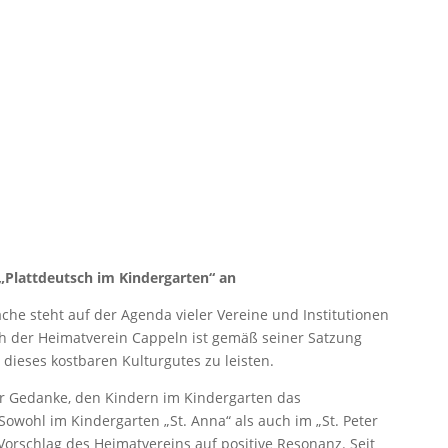
ache
 „Plattdeutsch im Kindergarten“ an
che steht auf der Agenda vieler Vereine und Institutionen
 der Heimatverein Cappeln ist gemäß seiner Satzung
dieses kostbaren Kulturgutes zu leisten.
er Gedanke, den Kindern im Kindergarten das
Sowohl im Kindergarten „St. Anna“ als auch im „St. Peter
Vorschlag des Heimatvereins auf positive Resonanz. Seit