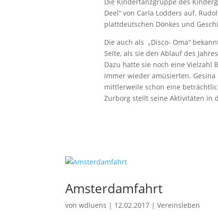
Die Kindertanzgruppe des Kinderga
Deel“ von Carla Lodders auf. Rudol
plattdeutschen Dönkes und Geschi
Die auch als „Disco- Oma“ bekannt
Seite, als sie den Ablauf des Jahre
Dazu hatte sie noch eine Vielzahl
immer wieder amüsierten. Gesina 
mittlerweile schon eine beträchtl
Zurborg stellt seine Aktivitäten in
Amsterdamfahrt
von
wdluens
|
12.02.2017
|
Vereinsleben