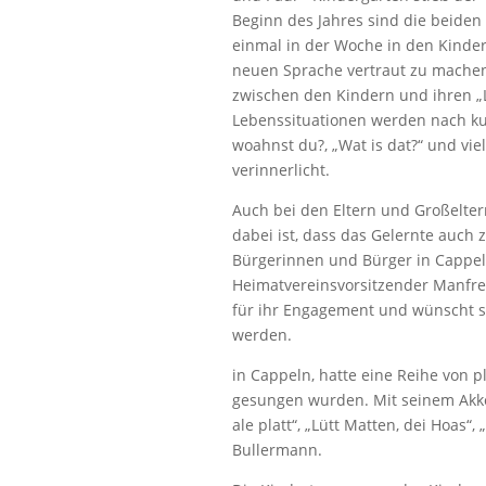
Beginn des Jahres sind die beide
einmal in der Woche in den Kinder
neuen Sprache vertraut zu machen
zwischen den Kindern und ihren „L
Lebenssituationen werden nach kurz
woahnst du?, „Wat is dat?“ und vi
verinnerlicht.
Auch bei den Eltern und Großelter
dabei ist, dass das Gelernte auch
Bürgerinnen und Bürger in Cappel
Heimatvereinsvorsitzender Manfre
für ihr Engagement und wünscht s
werden.
in Cappeln, hatte eine Reihe von 
gesungen wurden. Mit seinem Akkor
ale platt“, „Lütt Matten, dei Hoas“
Bullermann.