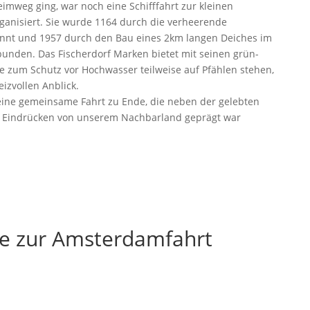
imweg ging, war noch eine Schifffahrt zur kleinen
ganisiert. Sie wurde 1164 durch die verheerende
rennt und 1957 durch den Bau eines 2km langen Deiches im
unden. Das Fischerdorf Marken bietet mit seinen grün-
e zum Schutz vor Hochwasser teilweise auf Pfählen stehen,
zvollen Anblick.
eine gemeinsame Fahrt zu Ende, die neben der gelebten
en Eindrücken von unserem Nachbarland geprägt war
ie zur Amsterdamfahrt