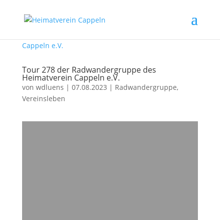
Tour 278 der Radwandergruppe des
Heimatverein Cappeln e.V.
von
wdluens
|
07.08.2023
|
Radwandergruppe
,
Vereinsleben