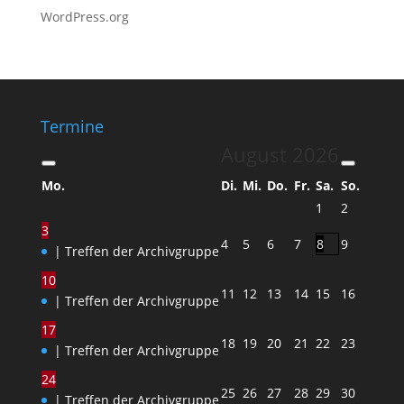
WordPress.org
Termine
August
2026
Mo.
Di.
Mi.
Do.
Fr.
Sa.
So.
1
2
3
4
5
6
7
8
9
| Treffen der Archivgruppe
10
11
12
13
14
15
16
| Treffen der Archivgruppe
17
18
19
20
21
22
23
| Treffen der Archivgruppe
24
25
26
27
28
29
30
| Treffen der Archivgruppe